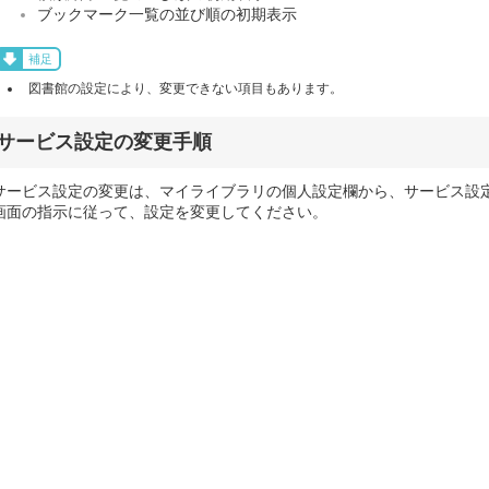
ブックマーク一覧の並び順の初期表示
補足
図書館の設定により、変更できない項目もあります。
サービス設定の変更手順
サービス設定の変更は、マイライブラリの個人設定欄から、サービス設
画面の指示に従って、設定を変更してください。