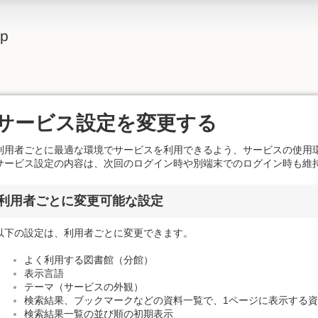
lp
サービス設定を変更する
利用者ごとに最適な環境でサービスを利用できるよう、サービスの使用
サービス設定の内容は、次回のログイン時や別端末でのログイン時も維
利用者ごとに変更可能な設定
以下の設定は、利用者ごとに変更できます。
よく利用する図書館（分館）
表示言語
テーマ（サービスの外観）
検索結果、ブックマークなどの資料一覧で、1ページに表示する
検索結果一覧の並び順の初期表示