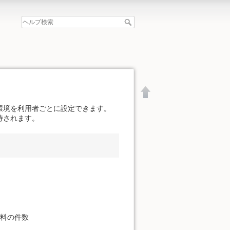
環境を利用者ごとに設定できます。
持されます。
資料の件数
文書の先頭へ