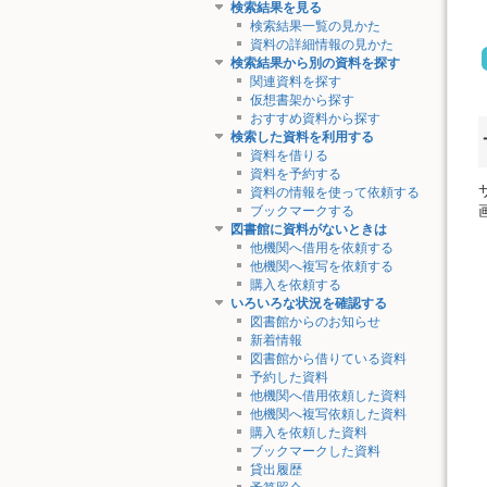
検索結果を見る
検索結果一覧の見かた
資料の詳細情報の見かた
検索結果から別の資料を探す
関連資料を探す
仮想書架から探す
おすすめ資料から探す
検索した資料を利用する
資料を借りる
資料を予約する
資料の情報を使って依頼する
ブックマークする
図書館に資料がないときは
他機関へ借用を依頼する
他機関へ複写を依頼する
購入を依頼する
いろいろな状況を確認する
図書館からのお知らせ
新着情報
図書館から借りている資料
予約した資料
他機関へ借用依頼した資料
他機関へ複写依頼した資料
購入を依頼した資料
ブックマークした資料
貸出履歴