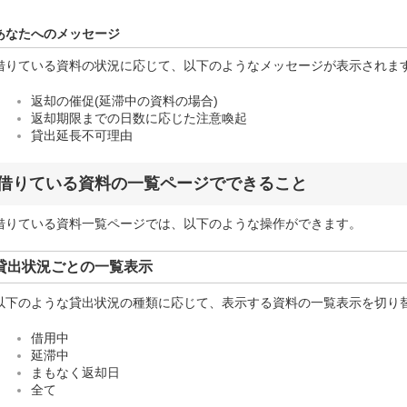
あなたへのメッセージ
借りている資料の状況に応じて、以下のようなメッセージが表示されま
返却の催促(延滞中の資料の場合)
返却期限までの日数に応じた注意喚起
貸出延長不可理由
借りている資料の一覧ページでできること
借りている資料一覧ページでは、以下のような操作ができます。
貸出状況ごとの一覧表示
以下のような貸出状況の種類に応じて、表示する資料の一覧表示を切り
借用中
延滞中
まもなく返却日
全て