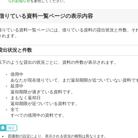
らのお知らせ
を参照してください。
借りている資料一覧ページの表示内容
借りている資料一覧ページには、借りている資料の貸出状況と件数、そ
されます。
貸出状況と件数
以下のような貸出の状況ごとに、資料の件数が表示されます。
借用中
あなたが現在借りていて、まだ返却期限が近づいていない資料で
延滞中
返却期限が過ぎている資料です。
まもなく返却日
返却期限が近づいている資料です。
全て
すべての借用中の資料です。
補足
図書館の設定により、表示される状況の種類は異なります。