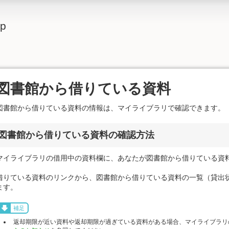
lp
図書館から借りている資料
図書館から借りている資料の情報は、マイライブラリで確認できます。
図書館から借りている資料の確認方法
マイライブラリの借用中の資料欄に、あなたが図書館から借りている資
借りている資料のリンクから、図書館から借りている資料の一覧（貸出
ます。
補足
返却期限が近い資料や返却期限が過ぎている資料がある場合、マイライブラリ