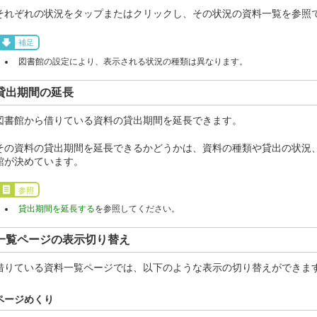
それぞれの状況をタップまたはクリックし、その状況の資料一覧を参照
補足
図書館の設定により、表示される状況の種類は異なります。
貸出期間の延長
図書館から借りている資料の貸出期間を延長できます。
その資料の貸出期間を延長できるかどうかは、資料の種類や貸出の状況
館が決めています。
参照
貸出期間を延長する
を参照してください。
一覧ページの表示切り替え
借りている資料一覧ページでは、以下のような表示の切り替えができま
ページめくり