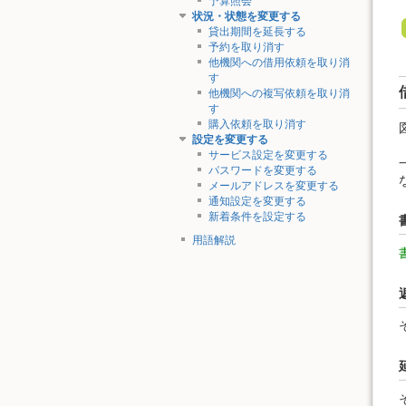
予算照会
状況・状態を変更する
貸出期間を延長する
予約を取り消す
他機関への借用依頼を取り消
す
他機関への複写依頼を取り消
す
購入依頼を取り消す
設定を変更する
サービス設定を変更する
パスワードを変更する
メールアドレスを変更する
通知設定を変更する
新着条件を設定する
用語解説