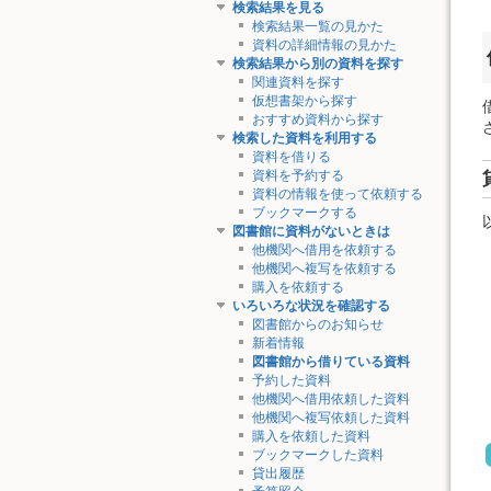
検索結果を見る
検索結果一覧の見かた
資料の詳細情報の見かた
検索結果から別の資料を探す
関連資料を探す
仮想書架から探す
おすすめ資料から探す
検索した資料を利用する
資料を借りる
資料を予約する
資料の情報を使って依頼する
ブックマークする
図書館に資料がないときは
他機関へ借用を依頼する
他機関へ複写を依頼する
購入を依頼する
いろいろな状況を確認する
図書館からのお知らせ
新着情報
図書館から借りている資料
予約した資料
他機関へ借用依頼した資料
他機関へ複写依頼した資料
購入を依頼した資料
ブックマークした資料
貸出履歴