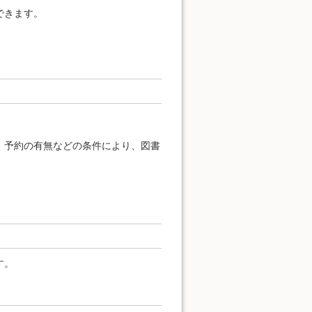
できます。
、予約の有無などの条件により、図書
す。