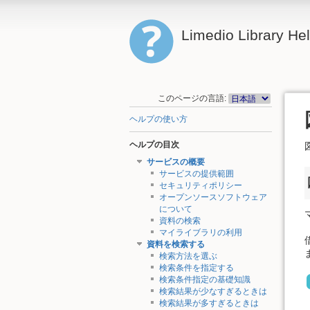
Limedio Library He
このページの言語:
ヘルプの使い方
ヘルプの目次
サービスの概要
サービスの提供範囲
セキュリティポリシー
オープンソースソフトウェア
について
資料の検索
マイライブラリの利用
資料を検索する
検索方法を選ぶ
検索条件を指定する
検索条件指定の基礎知識
検索結果が少なすぎるときは
検索結果が多すぎるときは