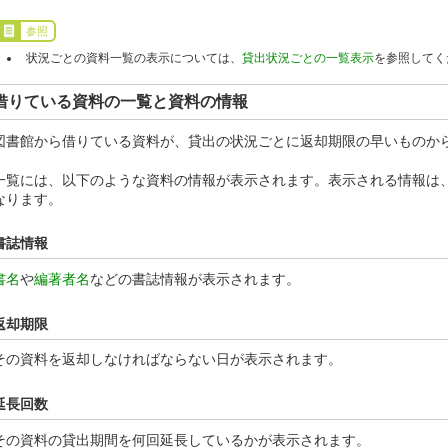
参照
状況ごとの資料一覧の表示については、
貸出状況ごとの一覧表示
を参照してく
借りている資料の一覧と資料の情報
図書館から借りている資料が、貸出の状況ごとに返却期限の早いものか
一覧には、以下のような資料の情報が表示されます。表示される情報は
なります。
書誌情報
書名
や
編著者名
などの書誌情報が表示されます。
返却期限
その資料を返却しなければならない日が表示されます。
延長回数
その資料の貸出期間を何回延長しているかが表示されます。